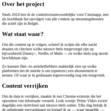
Over het project
Sinds 2024 ben ik de contentverantwoordelijke voor Cinemapp, met
als hoofdtaak het opvolgen van alle content op streamingdiensten
die actief zijn in België.
Wat staat waar?
Om die content op te volgen, schreef ik scripts die elke nacht
draaien en checken welke nieuwe titels toegevoegd zijn op
bijvoorbeeld Disney+, Netflix of Mubi — en welke titels nog steeds
beschikbaar zijn.
Zo kunnen film- en serieliefhebbers makkelijk zien op welke
platformen het de moeite is om (opnieuw) een abonnement te
nemen. Of waar je in godsnaam tegenwoordig nog iets terugvindt.
Content verrijken
Om de data te verrijken, maakte ik een Chrome-extensie die het
opzoeken van informatie versnelt. Leuk weetje: Prime Video zwiert
dagelijks een stortvloed aan nieuwe titels online. Elke dag bekijk ik
de onbekende toevoegingen en koppel ik ze — waar mogelijk —