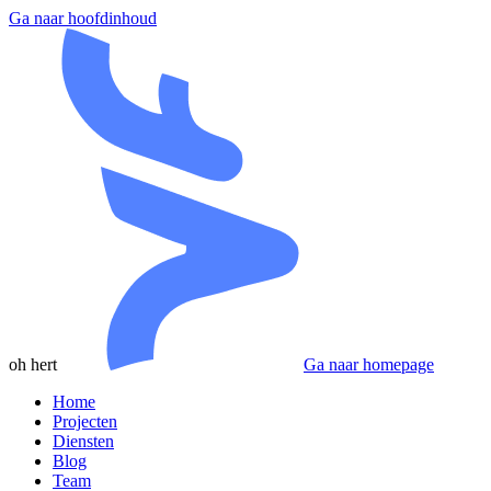
Ga naar hoofdinhoud
oh hert
Ga naar homepage
Home
Projecten
Diensten
Blog
Team