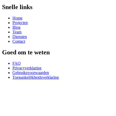
Snelle links
Home
Projecten
Blog
Team
Diensten
Contact
Goed om te weten
FAQ
Privacyverklaring
Gebruiksvoorwaarden
Toegankelijkheidsverklaring