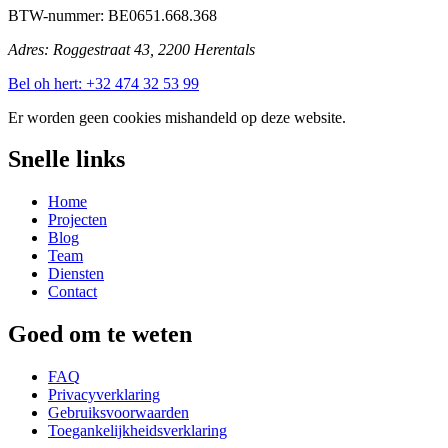
BTW-nummer:
BE0651.668.368
Adres:
Roggestraat 43, 2200 Herentals
Bel oh hert:
+32 474 32 53 99
Er worden geen cookies mishandeld op deze website.
Snelle links
Home
Projecten
Blog
Team
Diensten
Contact
Goed om te weten
FAQ
Privacyverklaring
Gebruiksvoorwaarden
Toegankelijkheidsverklaring