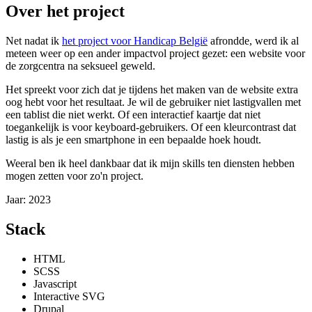
Over het project
Net nadat ik
het project voor Handicap België
afrondde, werd ik al
meteen weer op een ander impactvol project gezet: een website voor
de zorgcentra na seksueel geweld.
Het spreekt voor zich dat je tijdens het maken van de website extra
oog hebt voor het resultaat. Je wil de gebruiker niet lastigvallen met
een tablist die niet werkt. Of een interactief kaartje dat niet
toegankelijk is voor keyboard-gebruikers. Of een kleurcontrast dat
lastig is als je een smartphone in een bepaalde hoek houdt.
Weeral ben ik heel dankbaar dat ik mijn skills ten diensten hebben
mogen zetten voor zo'n project.
Jaar:
2023
Stack
HTML
SCSS
Javascript
Interactive SVG
Drupal