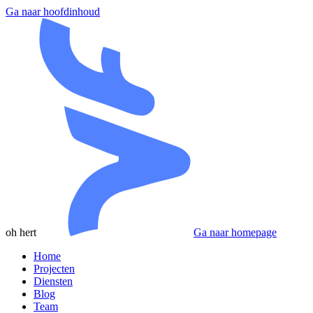
Ga naar hoofdinhoud
oh hert
Ga naar homepage
Home
Projecten
Diensten
Blog
Team